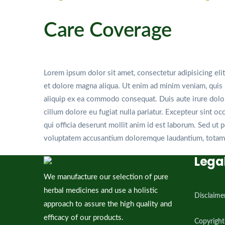
Care Coverage
Lorem ipsum dolor sit amet, consectetur adipisicing eli
et dolore magna aliqua. Ut enim ad minim veniam, quis n
aliquip ex ea commodo consequat. Duis aute irure dolor 
cillum dolore eu fugiat nulla pariatur. Excepteur sint oc
qui officia deserunt mollit anim id est laborum. Sed ut p
voluptatem accusantium doloremque laudantium, totam
Lega
We manufacture our selection of pure
herbal medicines and use a holistic
Disclaime
approach to assure the high quality and
efficacy of our products.
Copyright