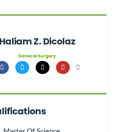
Haliam Z. Dicolaz
General Surgary
lifications
Master Of Science