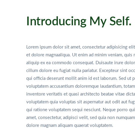
Introducing My Self.
Lorem ipsum dolor sit amet, consectetur adipisicing eli
et dolore magnaaliqua. Ut enim ad minim veniam, quis no
aliquip ex ea commodo consequat. Duisaute irure dolor 
cillum dolore eu fugiat nulla pariatur. Excepteur sint oc
qui officia deserunt mollit anim id est laborum. Sed ut p
voluptatem accusantium doloremque laudantium, totam 
inventore veritatis et quasi architecto beatae vitae di
voluptatem quia voluptas sit aspernatur aut odit aut fu
qui ratione voluptatem sequi nesciunt. Neque porro qui
amet, consectetur, adipisci velit, sed quia non numquam
dolore magnam aliquam quaerat voluptatem.