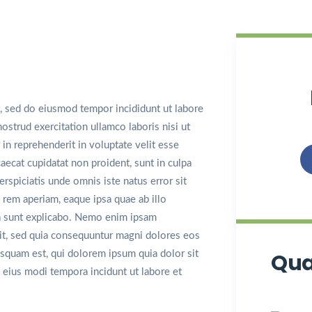
t, sed do eiusmod tempor incididunt ut labore
strud exercitation ullamco laboris nisi ut
in reprehenderit in voluptate velit esse
caecat cupidatat non proident, sunt in culpa
erspiciatis unde omnis iste natus error sit
rem aperiam, eaque ipsa quae ab illo
cta sunt explicabo. Nemo enim ipsam
git, sed quia consequuntur magni dolores eos
squam est, qui dolorem ipsum quia dolor sit
Qua
 eius modi tempora incidunt ut labore et