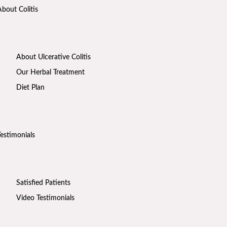
About Colitis
About Ulcerative Colitis
Our Herbal Treatment
Diet Plan
Testimonials
Satisfied Patients
Video Testimonials