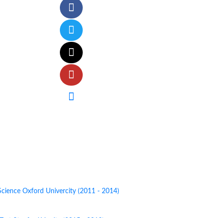
ations
Science
Oxford Univercity (2011 - 2014)