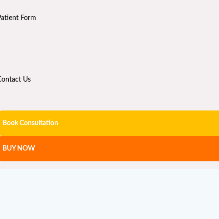
Patient Form
Contact Us
Book Consultation
BUY NOW